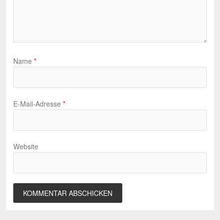
Name
*
E-Mail-Adresse
*
Website